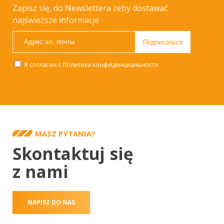
Zapisz się, do Newslettera żeby dostawać
najświeższe informacje
Я согласен с
Политика конфиденциальности
MASZ PYTANIA?
Skontaktuj się
z nami
NAPISZ DO NAS