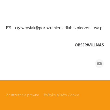
u.gawrysiak@porozumieniedlabezpieczenstwa.pl
OBSERWUJ NAS
Zastrzeżenia prawne
Polityka plików Cookie